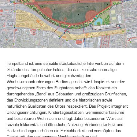
Tempelband ist eine sensible städtebauliche Intervention auf dem
Gelände des Tempelhofer Feldes, die das ikonische ehemalige
Flughafengebäude bewahrt und gleichzeitig den
Wachstumsanforderungen Berlins gerecht wird. Inspiriert von der
geschwungenen Form des Flughafens schafft das Konzept ein
durchgehendes „Band“ aus Gebäuden und großzügigen Grünflächen,
das Entwicklungszonen definiert und die historischen sowie
natürlichen Qualitäten des Ortes respektiert. Das Projekt integriert
Bildungseinrichtungen, Kindertagesstätten, Gemeinschaftsräume
und bezahlbaren Wohnraum und legt dabei besonderen Wert auf
soziale Inklusivität und öffentliche Nutzung. Verbesserte Fuß- und
Radverbindungen erhöhen die Erreichbarkeit und verknüpfen das
Gebiet mit den umliegenden Nachbarschaften und