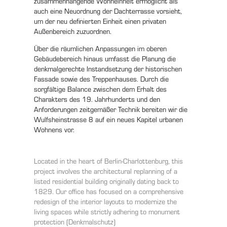
zusammenhängende Wohneinheit ermöglicht als
auch eine Neuordnung der Dachterrasse vorsieht,
um der neu definierten Einheit einen privaten
Außenbereich zuzuordnen.
Über die räumlichen Anpassungen im oberen
Gebäudebereich hinaus umfasst die Planung die
denkmalgerechte Instandsetzung der historischen
Fassade sowie des Treppenhauses. Durch die
sorgfältige Balance zwischen dem Erhalt des
Charakters des 19. Jahrhunderts und den
Anforderungen zeitgemäßer Technik bereiten wir die
Wulfsheinstrasse 8 auf ein neues Kapitel urbanen
Wohnens vor.
Located in the heart of Berlin-Charlottenburg, this
project involves the architectural replanning of a
listed residential building originally dating back to
1829. Our office has focused on a comprehensive
redesign of the interior layouts to modernize the
living spaces while strictly adhering to monument
protection (Denkmalschutz)