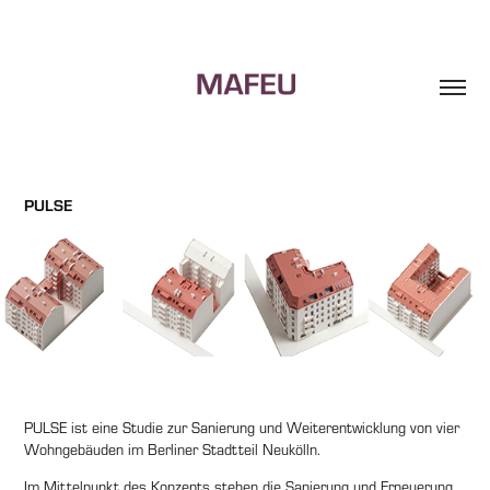
PULSE
PULSE ist eine Studie zur Sanierung und Weiterentwicklung von vier
Wohngebäuden im Berliner Stadtteil Neukölln.
Im Mittelpunkt des Konzepts stehen die Sanierung und Erneuerung