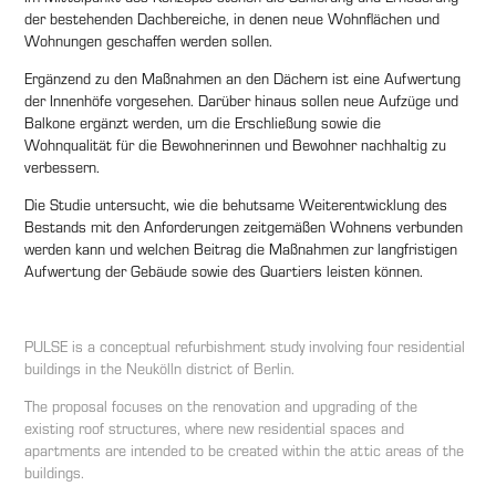
der bestehenden Dachbereiche, in denen neue Wohnflächen und
Wohnungen geschaffen werden sollen.
Ergänzend zu den Maßnahmen an den Dächern ist eine Aufwertung
der Innenhöfe vorgesehen. Darüber hinaus sollen neue Aufzüge und
Balkone ergänzt werden, um die Erschließung sowie die
Wohnqualität für die Bewohnerinnen und Bewohner nachhaltig zu
verbessern.
Die Studie untersucht, wie die behutsame Weiterentwicklung des
Bestands mit den Anforderungen zeitgemäßen Wohnens verbunden
werden kann und welchen Beitrag die Maßnahmen zur langfristigen
Aufwertung der Gebäude sowie des Quartiers leisten können.
PULSE is a conceptual refurbishment study involving four residential
buildings in the Neukölln district of Berlin.
The proposal focuses on the renovation and upgrading of the
existing roof structures, where new residential spaces and
apartments are intended to be created within the attic areas of the
buildings.